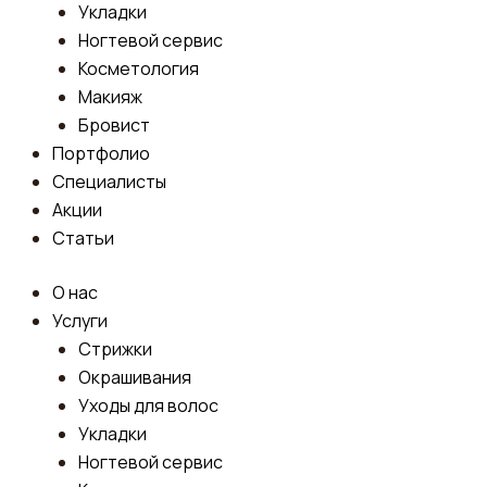
Укладки
Ногтевой сервис
Косметология
Макияж
Бровист
Портфолио
Специалисты
Акции
Статьи
О нас
Услуги
Стрижки
Окрашивания
Уходы для волос
Укладки
Ногтевой сервис