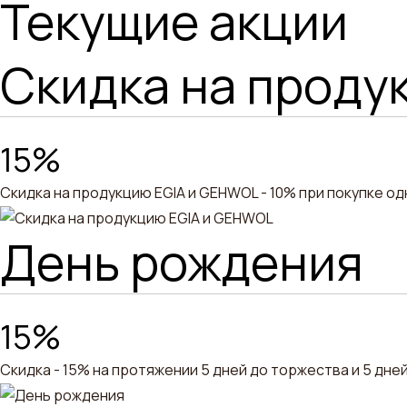
Текущие акции
Скидка на проду
15%
Скидка на продукцию EGIA и GEHWOL - 10% при покупке одн
День рождения
15%
Скидка - 15% на протяжении 5 дней до торжества и 5 дней