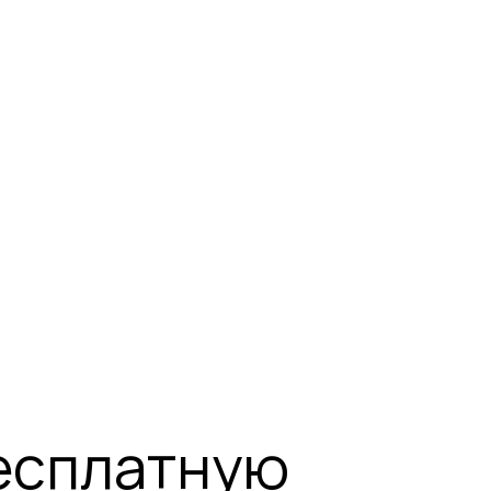
есплатную