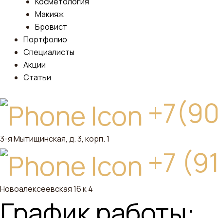
Косметология
Макияж
Бровист
Портфолио
Специалисты
Акции
Статьи
+7(90
3-я Мытищинская, д. 3, корп. 1
+7 (9
Новоалексеевская 16 к 4
График работы: