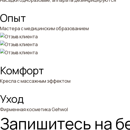
Насадки одноразовые, аппараты дезинфицируются
Опыт
Мастера с медицинским образованием
Комфорт
Кресла с массажным эффектом
Уход
Фирменная косметика Gehwol
Запишитесь на б