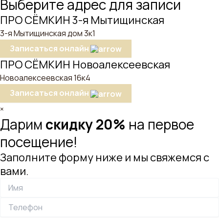
Выберите адрес для записи
ПРО СЁМКИН 3-я Мытищинская
3-я Мытищинская дом 3к1
Записаться онлайн
ПРО СЁМКИН Новоалексеевская
Новоалексеевская 16к4
Записаться онлайн
×
Дарим
скидку 20%
на первое
посещение!
Заполните форму ниже и мы свяжемся с
вами.