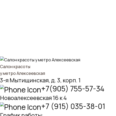
Салон красоты
у метро Алексеевская
3-я Мытищинская, д. 3, корп. 1
+7(905) 755-57-34
Новоалексеевская 16 к 4
+7 (915) 035-38-01
График работы: