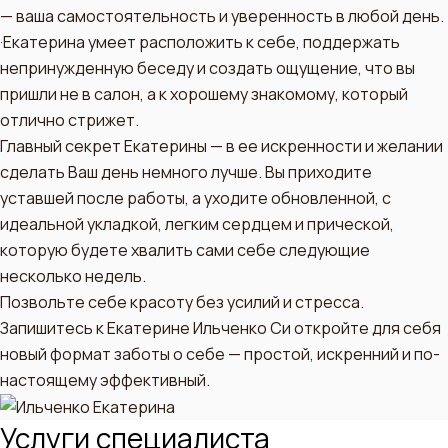
— ваша самостоятельность и уверенность в любой день.
·Екатерина умеет расположить к себе, поддержать
непринужденную беседу и создать ощущение, что вы
пришли не в салон, а к хорошему знакомому, который
отлично стрижет.
Главный секрет Екатерины — в ее искренности и желании
сделать Ваш день немного лучше. Вы приходите
уставшей после работы, а уходите обновленной, с
идеальной укладкой, легким сердцем и прической,
которую будете хвалить сами себе следующие
несколько недель.
Позвольте себе красоту без усилий и стресса.
Запишитесь к Екатерине Ильченко Си откройте для себя
новый формат заботы о себе — простой, искренний и по-
настоящему эффективный.
Услуги специалиста