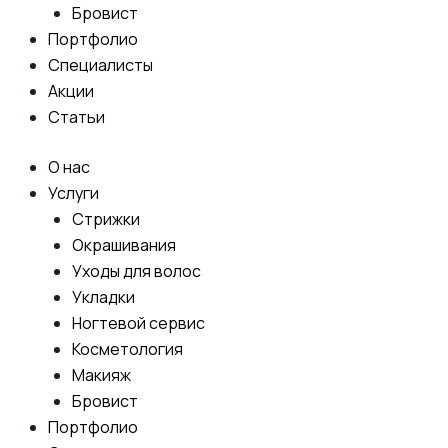
Бровист
Портфолио
Специалисты
Акции
Статьи
О нас
Услуги
Стрижки
Окрашивания
Уходы для волос
Укладки
Ногтевой сервис
Косметология
Макияж
Бровист
Портфолио